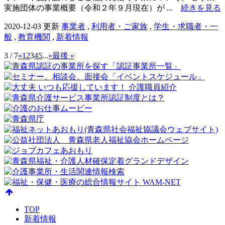
実施団体の事業概要（令和２年９月現在）が ...
続きを見る
2020-12-03 更新
事業者
,
利用者・ご家族
,
学生・求職者・一
般
,
教育機関
,
新着情報
3 / 7
«
1
2
3
4
5
...
»
最後 »
TOP
新着情報