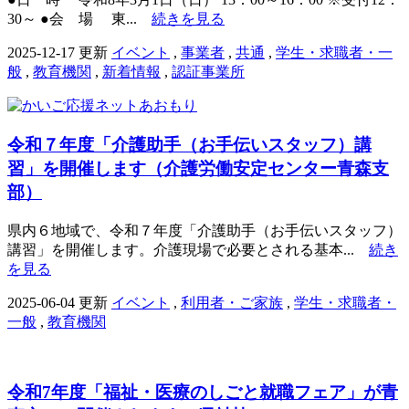
30～ ●会 場 東...
続きを見る
2025-12-17 更新
イベント
,
事業者
,
共通
,
学生・求職者・一
般
,
教育機関
,
新着情報
,
認証事業所
令和７年度「介護助手（お手伝いスタッフ）講
習」を開催します（介護労働安定センター青森支
部）
県内６地域で、令和７年度「介護助手（お手伝いスタッフ）
講習」を開催します。介護現場で必要とされる基本...
続き
を見る
2025-06-04 更新
イベント
,
利用者・ご家族
,
学生・求職者・
一般
,
教育機関
令和7年度「福祉・医療のしごと就職フェア」が青