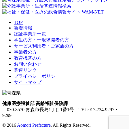
TOP
新着情報
認証事業所一覧
学生の方・一般求職者の方
サービス利用者・ご家族の方
事業者の方
教育機関の方
お問い合わせ
関連リンク
プライバシーポリシー
サイトマップ
健康医療福祉部 高齢福祉保険課
〒030-8570 青森市長島1丁目1番1号 TEL:017-734-9297・
9299
© 2016
Aomori Prefecture
. All Rights Reserved.