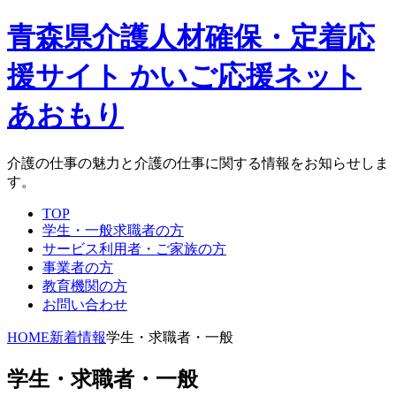
青森県介護人材確保・定着応
援サイト かいご応援ネット
あおもり
介護の仕事の魅力と介護の仕事に関する情報をお知らせしま
す。
TOP
学生・一般求職者の方
サービス利用者・ご家族の方
事業者の方
教育機関の方
お問い合わせ
HOME
新着情報
学生・求職者・一般
学生・求職者・一般