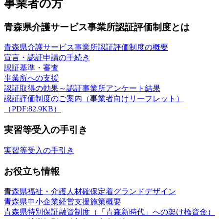
事業者の方
青森県介護サービス事業所認証評価制度とは
青森県介護サービス事業所認証評価制度の概要
宣言・認証申請の手続き
認証基準・審査
事業所への支援
認証取得の効果～認証事業所アンケート結果
認証評価制度のご案内（事業者向けリーフレット）
（PDF:82.9KB）
実習等受入の手引き
実習等受入の手引き
お役立ち情報
青森県福祉・介護人材確保定着グランドデザイン
青森県中小企業経営支援施策概要
青森県特別保証融資制度（「青森新時代」への架け橋資金）