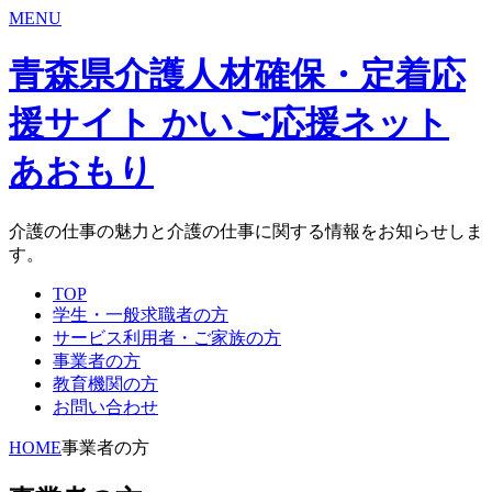
MENU
青森県介護人材確保・定着応
援サイト かいご応援ネット
あおもり
介護の仕事の魅力と介護の仕事に関する情報をお知らせしま
す。
TOP
学生・一般求職者の方
サービス利用者・ご家族の方
事業者の方
教育機関の方
お問い合わせ
HOME
事業者の方