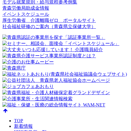
モデル就業規則・給与規程参考例集
青森労働局助成金情報
イベントスケジュール
厚生労働省 介護離職ゼロ ポータルサイト
社会福祉研修のご案内（青森県立保健大学）
TOP
新着情報