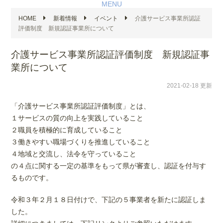
MENU
HOME
新着情報
イベント
介護サービス事業所認証
評価制度 新規認証事業所について
介護サービス事業所認証評価制度 新規認証事
業所について
2021-02-18 更新
「介護サービス事業所認証評価制度」とは、
１サービスの質の向上を実践していること
２職員を積極的に育成していること
３働きやすい職場づくりを推進していること
４地域と交流し、法令を守っていること
の４点に関する一定の基準をもって県が審査し、認証を付与す
るものです。
令和３年２月１８日付けで、下記の５事業者を新たに認証しま
した。