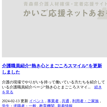
介護職員紹介“熱き心とまごころスマイル”を更新
しました
介護の現場でやりがいを持って働いている方たちを紹介して
いる介護職員紹介ページ“熱き心とまごころスマイ...
続き
を見る
2024-02-13 更新
イベント
,
事業者
,
共通
,
利用者・ご家族
,
学生・求職者・一般
,
教育機関
,
新着情報