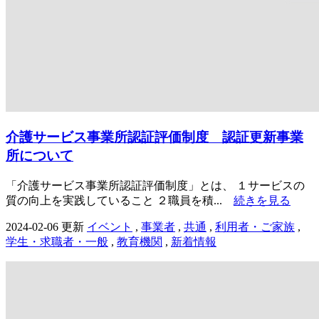
介護サービス事業所認証評価制度 認証更新事業
所について
「介護サービス事業所認証評価制度」とは、 １サービスの
質の向上を実践していること ２職員を積...
続きを見る
2024-02-06 更新
イベント
,
事業者
,
共通
,
利用者・ご家族
,
学生・求職者・一般
,
教育機関
,
新着情報