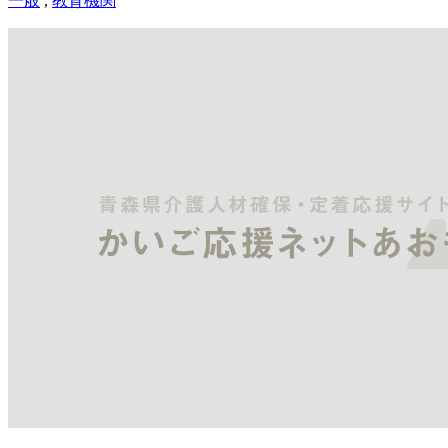
一般
,
教育機関