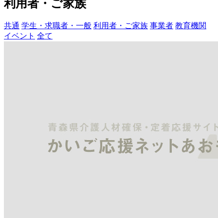
利用者・ご家族
共通
学生・求職者・一般
利用者・ご家族
事業者
教育機関
イベント
全て