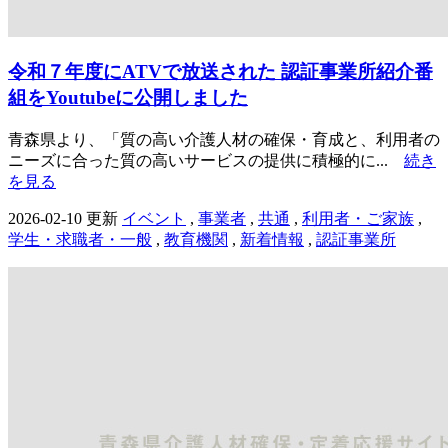
令和７年度にATVで放送された 認証事業所紹介番
組をYoutubeに公開しました
青森県より、「質の高い介護人材の確保・育成と、利用者の
ニーズに合った質の高いサービスの提供に積極的に...
続き
を見る
2026-02-10 更新
イベント
,
事業者
,
共通
,
利用者・ご家族
,
学生・求職者・一般
,
教育機関
,
新着情報
,
認証事業所