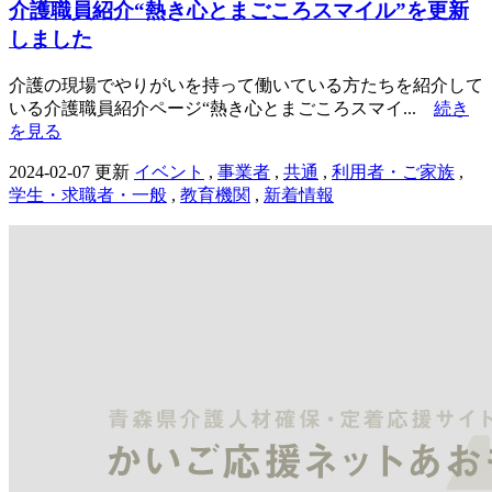
介護職員紹介“熱き心とまごころスマイル”を更新
しました
介護の現場でやりがいを持って働いている方たちを紹介して
いる介護職員紹介ページ“熱き心とまごころスマイ...
続き
を見る
2024-02-07 更新
イベント
,
事業者
,
共通
,
利用者・ご家族
,
学生・求職者・一般
,
教育機関
,
新着情報