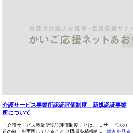
介護サービス事業所認証評価制度 新規認証事業
所について
「介護サービス事業所認証評価制度」とは、 １サービスの
質の向上を実践していること ２職員を積極的...
続きを見る