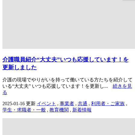
介護職員紹介“大丈夫”いつも応援しています！を
更新しました
介護の現場でやりがいを持って働いている方たちを紹介して
いる“大丈夫” いつも応援しています！を更新し...
続きを見
る
2025-01-16 更新
イベント
,
事業者
,
共通
,
利用者・ご家族
,
学生・求職者・一般
,
教育機関
,
新着情報