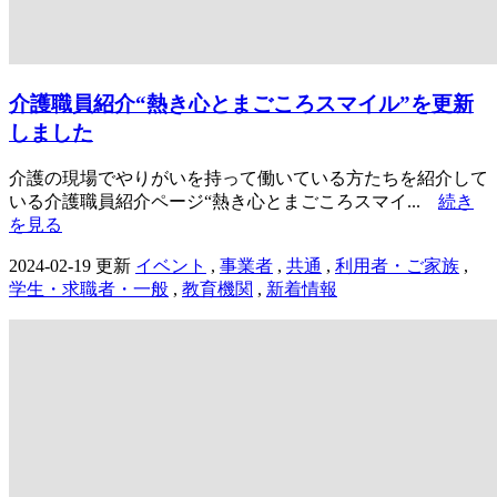
介護職員紹介“熱き心とまごころスマイル”を更新
しました
介護の現場でやりがいを持って働いている方たちを紹介して
いる介護職員紹介ページ“熱き心とまごころスマイ...
続き
を見る
2024-02-19 更新
イベント
,
事業者
,
共通
,
利用者・ご家族
,
学生・求職者・一般
,
教育機関
,
新着情報