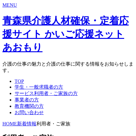
MENU
青森県介護人材確保・定着応
援サイト かいご応援ネット
あおもり
介護の仕事の魅力と介護の仕事に関する情報をお知らせしま
す。
TOP
学生・一般求職者の方
サービス利用者・ご家族の方
事業者の方
教育機関の方
お問い合わせ
HOME
新着情報
利用者・ご家族