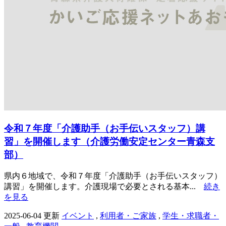
令和７年度「介護助手（お手伝いスタッフ）講
習」を開催します（介護労働安定センター青森支
部）
県内６地域で、令和７年度「介護助手（お手伝いスタッフ）
講習」を開催します。介護現場で必要とされる基本...
続き
を見る
2025-06-04 更新
イベント
,
利用者・ご家族
,
学生・求職者・