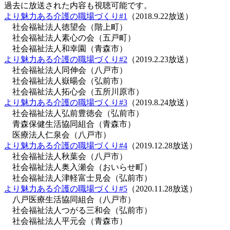
過去に放送された内容も視聴可能です。
より魅力ある介護の職場づくり#1
（2018.9.22放送）
社会福祉法人徳望会（階上町）
社会福祉法人素心の会（五戸町）
社会福祉法人和幸園（青森市）
より魅力ある介護の職場づくり#2
（2019.2.23放送）
社会福祉法人同伸会（八戸市）
社会福祉法人嶽暘会（弘前市）
社会福祉法人拓心会（五所川原市）
より魅力ある介護の職場づくり#3
（2019.8.24放送）
社会福祉法人弘前豊徳会（弘前市）
青森保健生活協同組合（青森市）
医療法人仁泉会（八戸市）
より魅力ある介護の職場づくり#4
（2019.12.28放送）
社会福祉法人秋葉会（八戸市）
社会福祉法人奥入瀬会（おいらせ町）
社会福祉法人津軽富士見会（弘前市）
より魅力ある介護の職場づくり#5
（2020.11.28放送）
八戸医療生活協同組合（八戸市）
社会福祉法人つがる三和会（弘前市）
社会福祉法人平元会（青森市）