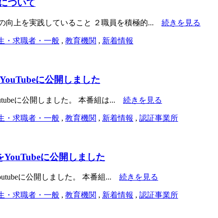
について
向上を実践していること ２職員を積極的...
続きを見る
生・求職者・一般
,
教育機関
,
新着情報
ouTubeに公開しました
ubeに公開しました。 本番組は...
続きを見る
生・求職者・一般
,
教育機関
,
新着情報
,
認証事業所
YouTubeに公開しました
tubeに公開しました。 本番組...
続きを見る
生・求職者・一般
,
教育機関
,
新着情報
,
認証事業所