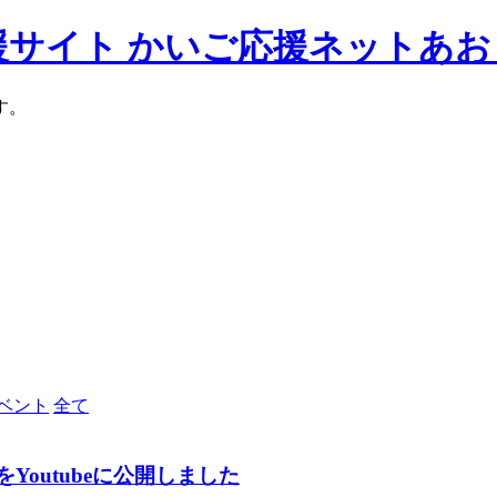
援サイト かいご応援ネットあお
す。
ベント
全て
Youtubeに公開しました