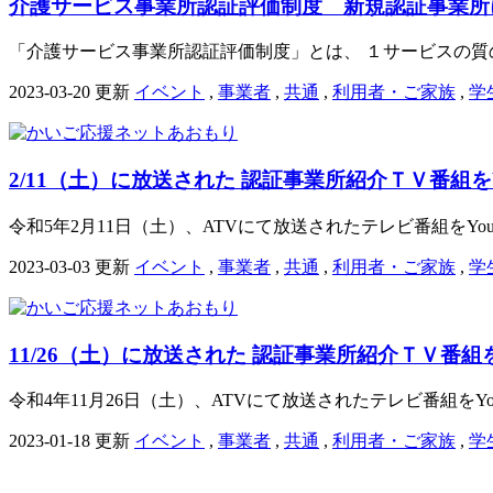
介護サービス事業所認証評価制度 新規認証事業所
「介護サービス事業所認証評価制度」とは、 １サービスの質の
2023-03-20 更新
イベント
,
事業者
,
共通
,
利用者・ご家族
,
学
2/11（土）に放送された 認証事業所紹介ＴＶ番組をY
令和5年2月11日（土）、ATVにて放送されたテレビ番組をYout
2023-03-03 更新
イベント
,
事業者
,
共通
,
利用者・ご家族
,
学
11/26（土）に放送された 認証事業所紹介ＴＶ番組を
令和4年11月26日（土）、ATVにて放送されたテレビ番組をYou
2023-01-18 更新
イベント
,
事業者
,
共通
,
利用者・ご家族
,
学