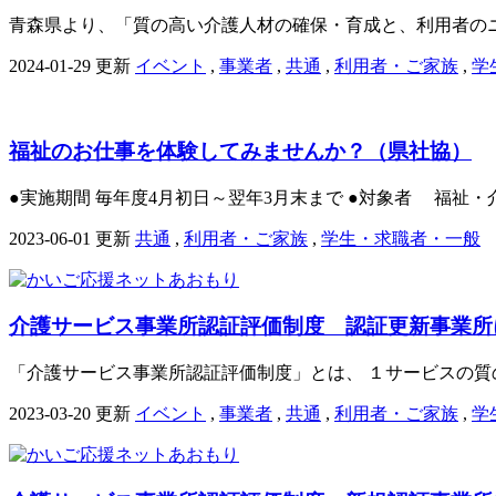
青森県より、「質の高い介護人材の確保・育成と、利用者のニ
2024-01-29 更新
イベント
,
事業者
,
共通
,
利用者・ご家族
,
学
福祉のお仕事を体験してみませんか？（県社協）
●実施期間 毎年度4月初日～翌年3月末まで ●対象者 福祉・
2023-06-01 更新
共通
,
利用者・ご家族
,
学生・求職者・一般
介護サービス事業所認証評価制度 認証更新事業所
「介護サービス事業所認証評価制度」とは、 １サービスの質の
2023-03-20 更新
イベント
,
事業者
,
共通
,
利用者・ご家族
,
学