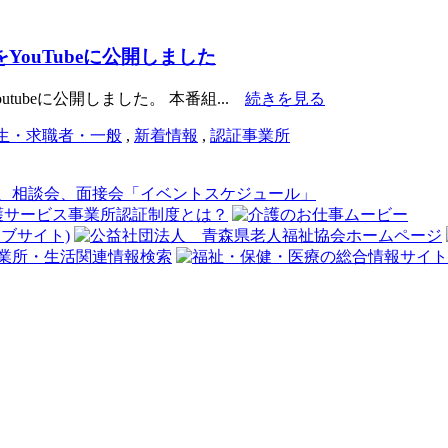
YouTubeに公開しました
tubeに公開しました。 本番組...
続きを見る
生・求職者・一般
,
新着情報
,
認証事業所