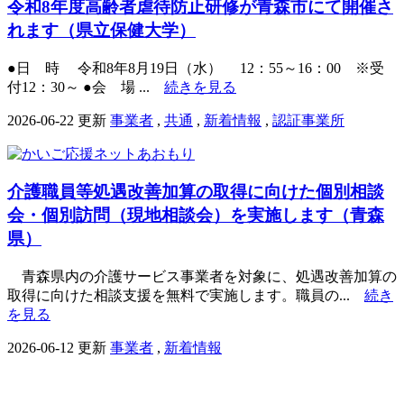
令和8年度高齢者虐待防止研修が青森市にて開催さ
れます（県立保健大学）
●日 時 令和8年8月19日（水） 12：55～16：00 ※受
付12：30～ ●会 場 ...
続きを見る
2026-06-22 更新
事業者
,
共通
,
新着情報
,
認証事業所
介護職員等処遇改善加算の取得に向けた個別相談
会・個別訪問（現地相談会）を実施します（青森
県）
青森県内の介護サービス事業者を対象に、処遇改善加算の
取得に向けた相談支援を無料で実施します。職員の...
続き
を見る
2026-06-12 更新
事業者
,
新着情報