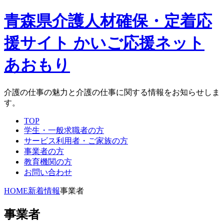
青森県介護人材確保・定着応
援サイト かいご応援ネット
あおもり
介護の仕事の魅力と介護の仕事に関する情報をお知らせしま
す。
TOP
学生・一般求職者の方
サービス利用者・ご家族の方
事業者の方
教育機関の方
お問い合わせ
HOME
新着情報
事業者
事業者