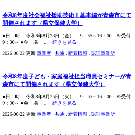
令和8年度社会福祉援助技術Ⅱ基本編が青森市にて
開催されます（県立保健大学）
●日 時 令和8年8月28日（金） 9：55～16：00 ※受付
9：30～ ●会 場 ...
続きを見る
2026-06-22 更新
事業者
,
共通
,
新着情報
,
認証事業所
令和8年度子ども・家庭福祉担当職員セミナーが青
森市にて開催されます（県立保健大学）
●日 時 令和8年8月25日（火） 9：55～16：00 ※受付
9：30～ ●会 場 ...
続きを見る
2026-06-22 更新
事業者
,
共通
,
新着情報
,
認証事業所