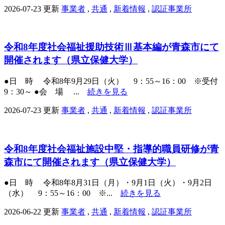
2026-07-23 更新
事業者
,
共通
,
新着情報
,
認証事業所
令和8年度社会福祉援助技術Ⅲ基本編が青森市にて
開催されます（県立保健大学）
●日 時 令和8年9月29日（火） 9：55～16：00 ※受付
9：30～ ●会 場 ...
続きを見る
2026-07-23 更新
事業者
,
共通
,
新着情報
,
認証事業所
令和8年度社会福祉施設中堅・指導的職員研修が青
森市にて開催されます（県立保健大学）
●日 時 令和8年8月31日（月）・9月1日（火）・9月2日
（水） 9：55～16：00 ※...
続きを見る
2026-06-22 更新
事業者
,
共通
,
新着情報
,
認証事業所