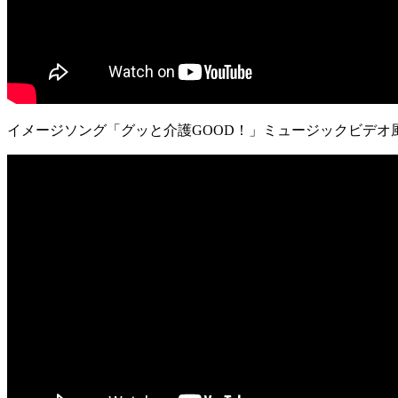
イメージソング「グッと介護GOOD！」ミュージックビデオ