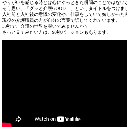
やりがいを感じる時とは心にぐっときた瞬間のことではない
そう思い、「グッと介護GOOD！」というタイトルをつけま
入社前と入社後の意識の変化や、仕事をしていて嬉しかった
現役の介護職員の方が自分の言葉で話してくれています。
30秒で、介護の世界を覗いてみませんか？
もっと見てみたい方は、90秒バージョンもあります。