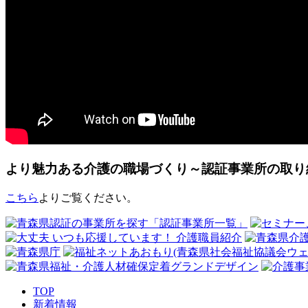
より魅力ある介護の職場づくり～認証事業所の取り
こちら
よりご覧ください。
TOP
新着情報