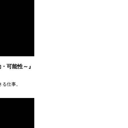
動・可能性～』
きる仕事。