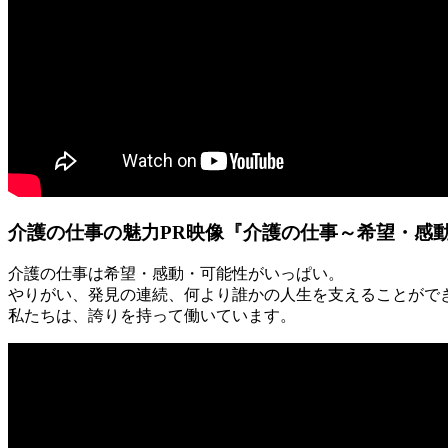
介護の仕事の魅力PR映像『介護の仕事～希望・感
介護の仕事は希望・感動・可能性がいっぱい。
やりがい、発見の連続、何より誰かの人生を支えることがで
私たちは、誇りを持って働いています。