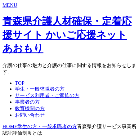
MENU
青森県介護人材確保・定着応
援サイト かいご応援ネット
あおもり
介護の仕事の魅力と介護の仕事に関する情報をお知らせしま
す。
TOP
学生・一般求職者の方
サービス利用者・ご家族の方
事業者の方
教育機関の方
お問い合わせ
HOME
学生の方・一般求職者の方
青森県介護サービス事業所
認証評価制度とは