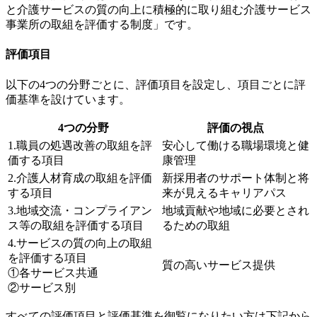
と介護サービスの質の向上に積極的に取り組む介護サービス
事業所の取組を評価する制度」です。
評価項目
以下の4つの分野ごとに、評価項目を設定し、項目ごとに評
価基準を設けています。
4つの分野
評価の視点
1.職員の処遇改善の取組を評
安心して働ける職場環境と健
価する項目
康管理
2.介護人材育成の取組を評価
新採用者のサポート体制と将
する項目
来が見えるキャリアパス
3.地域交流・コンプライアン
地域貢献や地域に必要とされ
ス等の取組を評価する項目
るための取組
4.サービスの質の向上の取組
を評価する項目
質の高いサービス提供
①各サービス共通
②サービス別
すべての評価項目と評価基準を御覧になりたい方は下記から