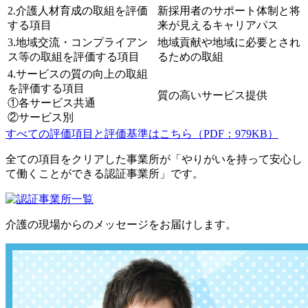
2.介護人材育成の取組を評価
新採用者のサポート体制と将
する項目
来が見えるキャリアパス
3.地域交流・コンプライアン
地域貢献や地域に必要とされ
ス等の取組を評価する項目
るための取組
4.サービスの質の向上の取組
を評価する項目
質の高いサービス提供
①各サービス共通
②サービス別
すべての評価項目と評価基準はこちら（PDF：979KB）
全ての項目をクリアした事業所が「やりがいを持って安心し
て働くことができる認証事業所」です。
介護の現場からのメッセージをお届けします。