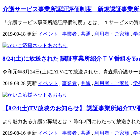
介護サービス事業所認証評価制度 新規認証事業所
「介護サービス事業所認証評価制度」とは、 １サービスの質の
2019-09-18 更新
イベント
,
事業者
,
共通
,
利用者・ご家族
,
学
8/24(土)に放送された 認証事業所紹介ＴＶ番組をYo
令和元年8月24日(土)にATVにて放送された、青森県介護サ
2019-08-28 更新
イベント
,
事業者
,
共通
,
利用者・ご家族
,
学
【8/24(土)TV放映のお知らせ】 認証事業所紹介T
より魅力ある介護の職場とは？ 昨年2回にわたって放送され
2019-08-16 更新
イベント
,
事業者
,
共通
,
利用者・ご家族
,
学