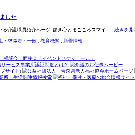
ました
る介護職員紹介ページ“熱き心とまごころスマイ...
続きを見
生・求職者・一般
,
教育機関
,
新着情報