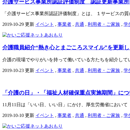
介護サービス事業所認証評価制度 認証更新事業所
「介護サービス事業所認証評価制度」とは、 １サービスの質の
2019-10-29 更新
イベント
,
事業者
,
共通
,
利用者・ご家族
,
学
介護職員紹介“熱き心とまごころスマイル”を更新し
介護の現場でやりがいを持って働いている方たちを紹介してい
2019-10-23 更新
イベント
,
事業者
,
共通
,
利用者・ご家族
,
学
「介護の日」・「福祉人材確保重点実施期間」につ
11月11日は「いい日、いい日」にかけ、厚生労働省において
2019-10-10 更新
イベント
,
事業者
,
共通
,
利用者・ご家族
,
学