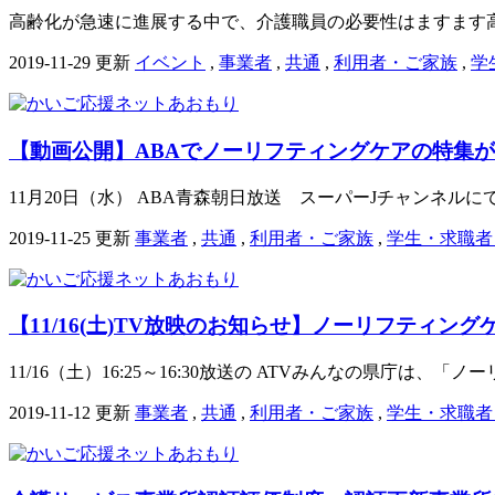
高齢化が急速に進展する中で、介護職員の必要性はますます高
2019-11-29 更新
イベント
,
事業者
,
共通
,
利用者・ご家族
,
学
【動画公開】ABAでノーリフティングケアの特集
11月20日（水） ABA青森朝日放送 スーパーJチャンネル
2019-11-25 更新
事業者
,
共通
,
利用者・ご家族
,
学生・求職者
【11/16(土)TV放映のお知らせ】ノーリフティン
11/16（土）16:25～16:30放送の ATVみんなの県庁は、「
2019-11-12 更新
事業者
,
共通
,
利用者・ご家族
,
学生・求職者