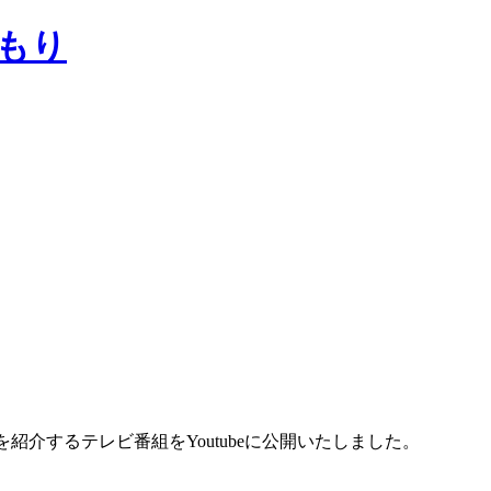
もり
紹介するテレビ番組をYoutubeに公開いたしました。