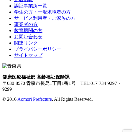
認証事業所一覧
学生の方・一般求職者の方
サービス利用者・ご家族の方
事業者の方
教育機関の方
お問い合わせ
関連リンク
プライバシーポリシー
サイトマップ
健康医療福祉部 高齢福祉保険課
〒030-8570 青森市長島1丁目1番1号 TEL:017-734-9297・
9299
© 2016
Aomori Prefecture
. All Rights Reserved.