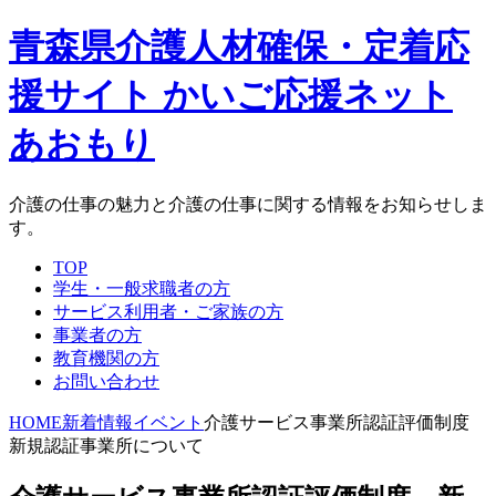
青森県介護人材確保・定着応
援サイト かいご応援ネット
あおもり
介護の仕事の魅力と介護の仕事に関する情報をお知らせしま
す。
TOP
学生・一般求職者の方
サービス利用者・ご家族の方
事業者の方
教育機関の方
お問い合わせ
HOME
新着情報
イベント
介護サービス事業所認証評価制度
新規認証事業所について