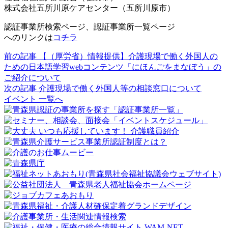
株式会社五所川原ケアセンター（五所川原市）
認証事業所検索ページ、認証事業所一覧ページ
へのリンクは
コチラ
前の記事
【（厚労省）情報提供】介護現場で働く外国人の
ための日本語学習webコンテンツ「にほんごをまなぼう」の
ご紹介について
次の記事
介護現場で働く外国人等の相談窓口について
イベント 一覧へ