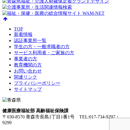
TOP
新着情報
認証事業所一覧
学生の方・一般求職者の方
サービス利用者・ご家族の方
事業者の方
教育機関の方
お問い合わせ
関連リンク
プライバシーポリシー
サイトマップ
健康医療福祉部 高齢福祉保険課
〒030-8570 青森市長島1丁目1番1号 TEL:017-734-9297・
9299