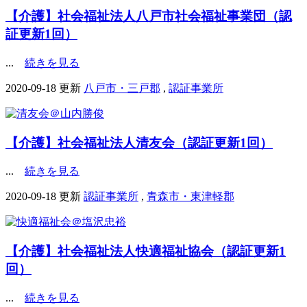
【介護】社会福祉法人八戸市社会福祉事業団（認
証更新1回）
...
続きを見る
2020-09-18 更新
八戸市・三戸郡
,
認証事業所
【介護】社会福祉法人清友会（認証更新1回）
...
続きを見る
2020-09-18 更新
認証事業所
,
青森市・東津軽郡
【介護】社会福祉法人快適福祉協会（認証更新1
回）
...
続きを見る