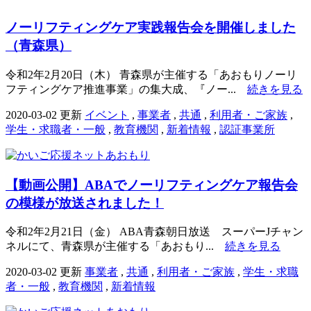
ノーリフティングケア実践報告会を開催しました
（青森県）
令和2年2月20日（木） 青森県が主催する「あおもりノーリ
フティングケア推進事業」の集大成、『ノー...
続きを見る
2020-03-02 更新
イベント
,
事業者
,
共通
,
利用者・ご家族
,
学生・求職者・一般
,
教育機関
,
新着情報
,
認証事業所
【動画公開】ABAでノーリフティングケア報告会
の模様が放送されました！
令和2年2月21日（金） ABA青森朝日放送 スーパーJチャン
ネルにて、青森県が主催する「あおもり...
続きを見る
2020-03-02 更新
事業者
,
共通
,
利用者・ご家族
,
学生・求職
者・一般
,
教育機関
,
新着情報