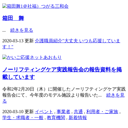
箱田 舞
...
続きを見る
2020-03-13 更新
介護職員紹介"大丈夫 いつも応援していま
す！"
ノーリフティングケア実践報告会の報告資料を掲
載しています
令和2年2月20日（木）に開催したノーリフティングケア実践
報告会にて、今年度のモデル施設より報告いた...
続きを見
る
2020-03-10 更新
イベント
,
事業者
,
共通
,
利用者・ご家族
,
学生・求職者・一般
,
教育機関
,
新着情報