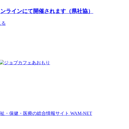
オンラインにて開催されます（県社協）
見る