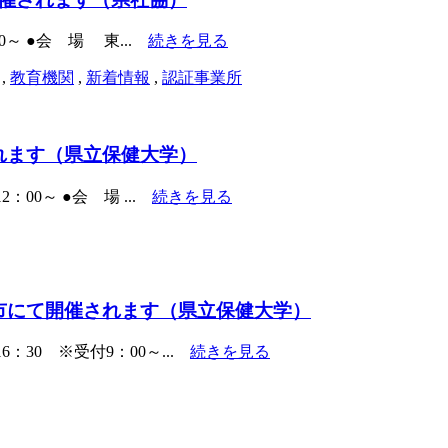
30～ ●会 場 東...
続きを見る
,
教育機関
,
新着情報
,
認証事業所
れます（県立保健大学）
：00～ ●会 場 ...
続きを見る
市にて開催されます（県立保健大学）
：30 ※受付9：00～...
続きを見る