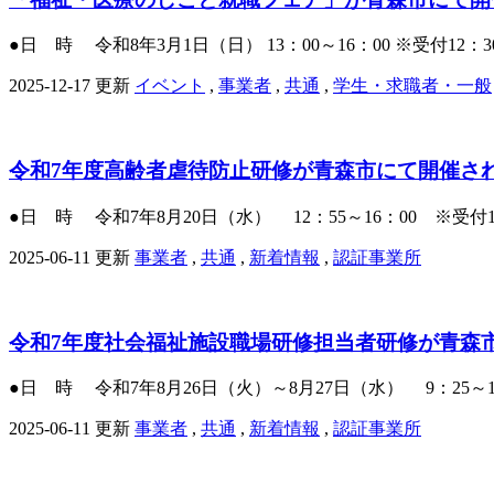
●日 時 令和8年3月1日（日） 13：00～16：00 ※受付12：
2025-12-17 更新
イベント
,
事業者
,
共通
,
学生・求職者・一般
令和7年度高齢者虐待防止研修が青森市にて開催さ
●日 時 令和7年8月20日（水） 12：55～16：00 ※受付12
2025-06-11 更新
事業者
,
共通
,
新着情報
,
認証事業所
令和7年度社会福祉施設職場研修担当者研修が青森
●日 時 令和7年8月26日（火）～8月27日（水） 9：25～16
2025-06-11 更新
事業者
,
共通
,
新着情報
,
認証事業所