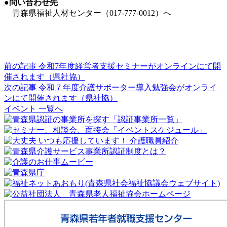
●問い合わせ先
青森県福祉人材センター（017-777-0012）へ
前の記事
令和7年度経営者支援セミナーがオンラインにて開
催されます（県社協）
次の記事
令和７年度介護サポーター導入勉強会がオンライ
ンにて開催されます（県社協）
イベント 一覧へ