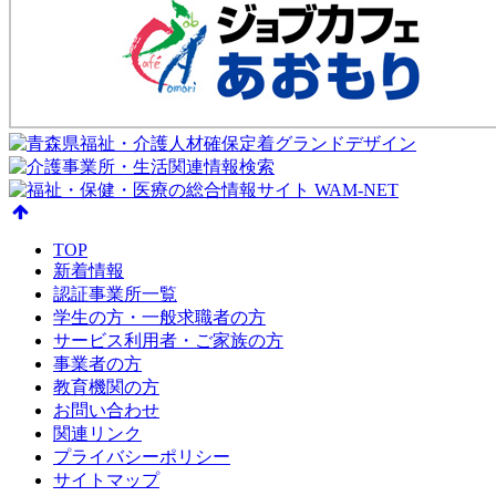
TOP
新着情報
認証事業所一覧
学生の方・一般求職者の方
サービス利用者・ご家族の方
事業者の方
教育機関の方
お問い合わせ
関連リンク
プライバシーポリシー
サイトマップ