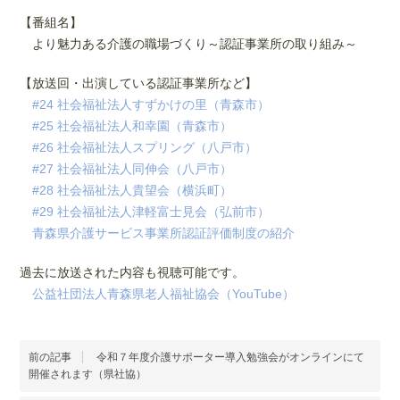
【番組名】
より魅力ある介護の職場づくり～認証事業所の取り組み～
【放送回・出演している認証事業所など】
#24 社会福祉法人すずかけの里（青森市）
#25 社会福祉法人和幸園（青森市）
#26 社会福祉法人スプリング（八戸市）
#27 社会福祉法人同伸会（八戸市）
#28 社会福祉法人貴望会（横浜町）
#29 社会福祉法人津軽富士見会（弘前市）
青森県介護サービス事業所認証評価制度の紹介
過去に放送された内容も視聴可能です。
公益社団法人青森県老人福祉協会（YouTube）
前の記事
令和７年度介護サポーター導入勉強会がオンラインにて
開催されます（県社協）