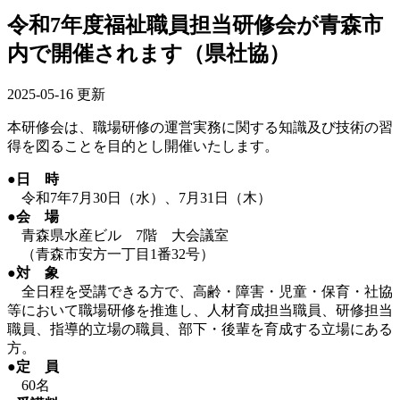
令和7年度福祉職員担当研修会が青森市
内で開催されます（県社協）
2025-05-16 更新
本研修会は、職場研修の運営実務に関する知識及び技術の習
得を図ることを目的とし開催いたします。
●日 時
令和7年7月30日（水）、7月31日（木）
●会 場
青森県水産ビル 7階 大会議室
（青森市安方一丁目1番32号）
●対 象
全日程を受講できる方で、高齢・障害・児童・保育・社協
等において職場研修を推進し、人材育成担当職員、研修担当
職員、指導的立場の職員、部下・後輩を育成する立場にある
方。
●定 員
60名