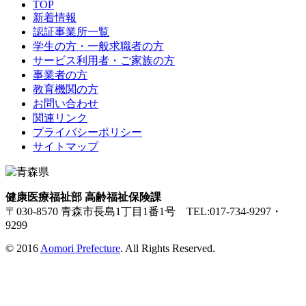
TOP
新着情報
認証事業所一覧
学生の方・一般求職者の方
サービス利用者・ご家族の方
事業者の方
教育機関の方
お問い合わせ
関連リンク
プライバシーポリシー
サイトマップ
健康医療福祉部 高齢福祉保険課
〒030-8570 青森市長島1丁目1番1号 TEL:017-734-9297・
9299
© 2016
Aomori Prefecture
. All Rights Reserved.