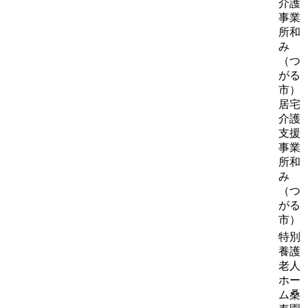
介護
事業
所和
み
（つ
がる
市）
居宅
介護
支援
事業
所和
み
（つ
がる
市）
特別
養護
老人
ホー
ム桑