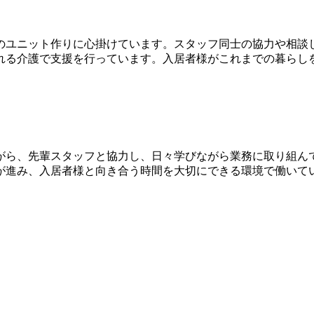
のユニット作りに心掛けています。スタッフ同士の協力や相談
れる介護で支援を行っています。入居者様がこれまでの暮らし
がら、先輩スタッフと協力し、日々学びながら業務に取り組んで
が進み、入居者様と向き合う時間を大切にできる環境で働いて