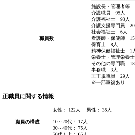
施設長・管理者等 
介護職員 95人
介護福祉士 93人
介護支援専門員 2
社会福祉士 6人
看護師・保健師 1
職員数
保育士 8人
精神保健福祉士 1
栄養士・管理栄養士
その他の専門職 1
事務職 3人
非正規職員 29人
※一部重複あり
正職員に関する情報
女性： 122人 男性： 35人
10～20代： 17人
職員の構成
30～40代： 75人
50代以上： 65人