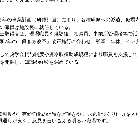
 毎年の事業計画（研修計画）により、各種研修への派遣、職
の職員は施設長に就任している。
士取得者は、現場職員を経験後、相談員、事業所管理者等で活
令和2年の「働き方改革」改正施行に合わせ、残業、年休、イ
して奨学金貸与制度や資格取得助成規程により職員を支援して
を開催し、知識や経験を深めている。
修制度や、有給消化の促進など働きやすい環境づくりに力を入
風通しが良く、意見を言い合える明るい職場です。