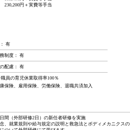
 230,200円＋実費等手当
： 有
務制度： 有
の配慮： 有
子職員の育児休業取得率100％
康保険、雇用保険、労働保険、退職共済加入
 4日間（外部研修2日）の新任者研修を実施
念、就業規則や給与規定の説明と救急法とボディメカニクスの
について外部研修にて学びます。