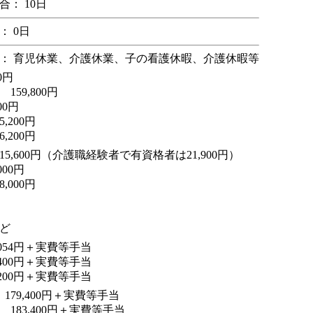
： 10日
： 0日
： 育児休業、介護休業、子の看護休暇、介護休暇等
0円
59,800円
00円
,200円
,200円
5,600円（介護職経験者で有資格者は21,900円）
00円
,000円
ど
,054円＋実費等手当
,400円＋実費等手当
,200円＋実費等手当
179,400円＋実費等手当
 183,400円＋実費等手当