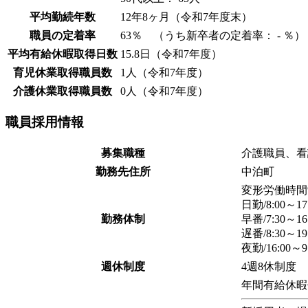
平均勤続年数
12年8ヶ月（令和7年度末）
職員の定着率
63％ （うち新卒者の定着率： - ％）
平均有給休暇取得日数
15.8日（令和7年度）
育児休業取得職員数
1人（令和7年度）
介護休業取得職員数
0人（令和7年度）
職員採用情報
募集職種
介護職員、看
勤務先住所
中泊町
変形労働時間
日勤/8:00～
勤務体制
早番/7:30～
遅番/8:30～
夜勤/16:00
週休制度
4週8休制度
年間有給休暇