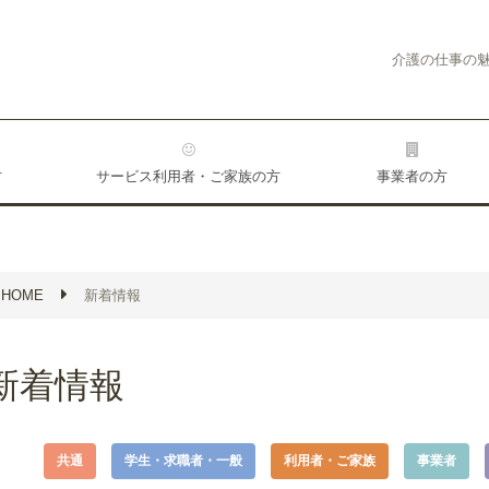
介護の仕事の
方
サービス利用者・ご家族の方
事業者の方
HOME
新着情報
新着情報
共通
学生・求職者・一般
利用者・ご家族
事業者