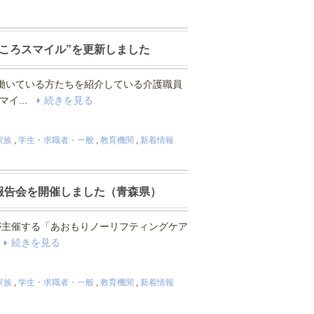
ころスマイル”を更新しました
働いている方たちを紹介している介護職員
マイ...
続きを見る
家族
,
学生・求職者・一般
,
教育機関
,
新着情報
報告会を開催しました（青森県）
県が主催する「あおもりノーリフティングケア
.
続きを見る
家族
,
学生・求職者・一般
,
教育機関
,
新着情報