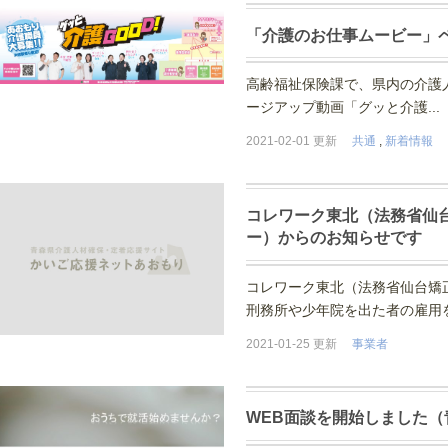
「介護のお仕事ムービー」
高齢福祉保険課で、県内の介護
ージアップ動画「グッと介護..
2021-02-01 更新
共通
,
新着情報
コレワーク東北（法務省仙
ー）からのお知らせです
コレワーク東北（法務省仙台矯
刑務所や少年院を出た者の雇用を
2021-01-25 更新
事業者
WEB面談を開始しました