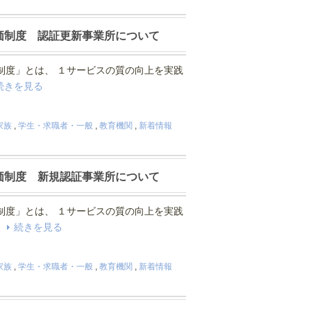
価制度 認証更新事業所について
制度」とは、 １サービスの質の向上を実践
続きを見る
家族
,
学生・求職者・一般
,
教育機関
,
新着情報
価制度 新規認証事業所について
制度」とは、 １サービスの質の向上を実践
.
続きを見る
家族
,
学生・求職者・一般
,
教育機関
,
新着情報