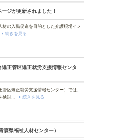
ページが更新されました！
人材の入職促進を目的とした介護現場イメ
.
続きを見る
台矯正管区矯正就労支援情報センタ
正管区矯正就労支援情報センター）では、
検討...
続きを見る
（青森県福祉人材センター）