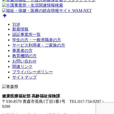
TOP
新着情報
認証事業所一覧
学生の方・一般求職者の方
サービス利用者・ご家族の方
事業者の方
教育機関の方
お問い合わせ
関連リンク
プライバシーポリシー
サイトマップ
健康医療福祉部 高齢福祉保険課
〒030-8570 青森市長島1丁目1番1号 TEL:017-734-9297・
9299