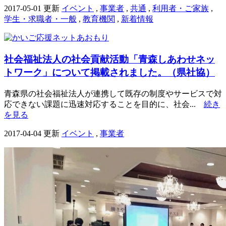
2017-05-01 更新
イベント
,
事業者
,
共通
,
利用者・ご家族
,
学生・求職者・一般
,
教育機関
,
新着情報
社会福祉法人の社会貢献活動「青森しあわせネッ
トワーク」について掲載されました。（県社協）
青森県の社会福祉法人が連携して既存の制度やサービスで対
応できない課題に迅速対応することを目的に、社会...
続き
を見る
2017-04-04 更新
イベント
,
事業者