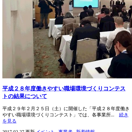
平成２８年度働きやすい職場環境づくりコンテス
トの結果について
平成２９年２月２５日（土）に開催した「平成２８年度働き
やすい職場環境づくりコンテスト」では、各事業所...
続き
を見る
2017-02-27 更新
イベント
,
事業者
,
新着情報