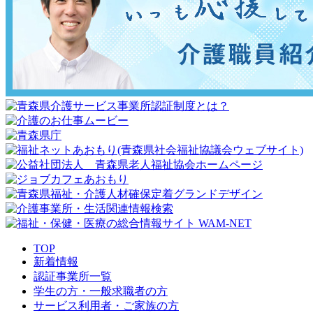
TOP
新着情報
認証事業所一覧
学生の方・一般求職者の方
サービス利用者・ご家族の方