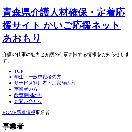
青森県介護人材確保・定着応
援サイト かいご応援ネット
あおもり
介護の仕事の魅力と介護の仕事に関する情報をお知らせしま
す。
TOP
学生・一般求職者の方
サービス利用者・ご家族の方
事業者の方
教育機関の方
お問い合わせ
HOME
新着情報
事業者
事業者