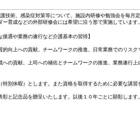
や介護技術、感染症対策等について、施設内研修や勉強会を毎月
ダー育成などの外部研修会には希望に沿う形で実施しています
な接遇や業務の遂行など介護基本の習得】
質的向上への貢献、チームワークの推進、日常業務でのリスク
成への貢献、上司への補佐とチームワークの推進、業務遂行上
特別休暇）とします。また資格を取得するために必要な講習
彰と記念品を贈呈いたします。以後１０年ごとに顕彰します