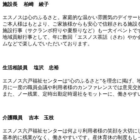
施設長 柏崎 綾子
エスノスは心のふるさと。家庭的な温かい雰囲気のデイサー
ご本人様はもとより、ご家族様からも安心で信頼される施設
施設行事（サクランボ狩りや夏祭りなど）も一大イベントで
地域貢献行事として、年に数回「エスノス茶話（さわ）やか
ムなどで楽しんでいただいております。
生活相談員 塩沢 忠裕
エスノス六戸福祉センターは“心のふるさと”を理念に掲げ
月に一度の職員会議や利用者様のカンファレンスでは意見交換
また、ノー残業、定時出勤定時退社をモットーに、働きやす
介護職員 吉本 玉枝
エスノス六戸福祉センターは何より利用者様の笑顔を大切に
基本的に残業がなく、働きやすいです。産休育休の制度もし