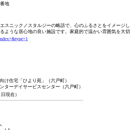
8番地
エスニックノスタルジーの略語で、心のふるさとをイメージし
るような居心地の良い施設です。家庭的で温かい雰囲気を大切
&index=&type=1
向け住宅「ひより苑」（六戸町）
ンターデイサービスセンター（六戸町）
月1日現在）
人