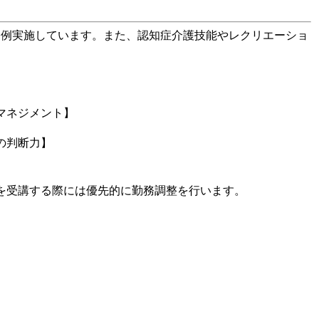
定例実施しています。また、認知症介護技能やレクリエーショ
。
マネジメント】
の判断力】
を受講する際には優先的に勤務調整を行います。
。