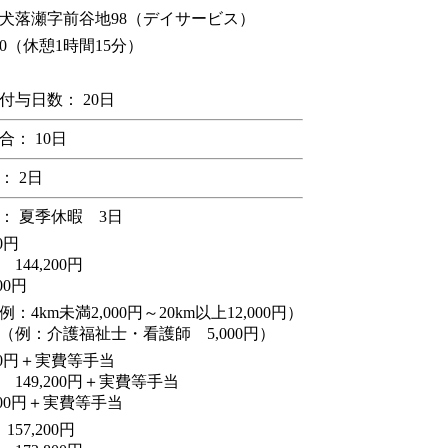
犬落瀬字前谷地98（デイサービス）
30（休憩1時間15分）
付与日数： 20日
： 10日
： 2日
： 夏季休暇 3日
0円
44,200円
00円
4km未満2,000円～20km以上12,000円）
（例：介護福祉士・看護師 5,000円）
000円＋実費等手当
149,200円＋実費等手当
,200円＋実費等手当
57,200円