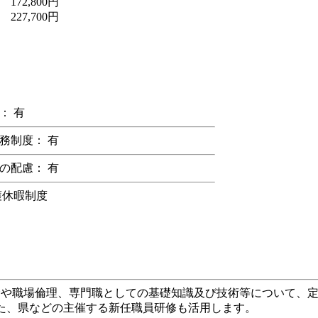
172,800円
227,700円
： 有
務制度： 有
の配慮： 有
護休暇制度
理念や職場倫理、専門職としての基礎知識及び技術等について、
た、県などの主催する新任職員研修も活用します。