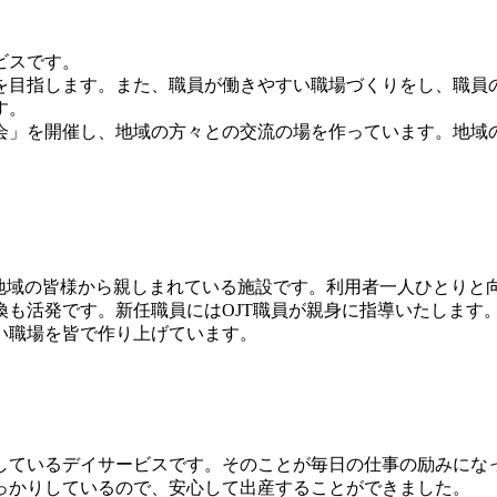
ビスです。
を目指します。また、職員が働きやすい職場づくりをし、職員
す。
会」を開催し、地域の方々との交流の場を作っています。地域
、地域の皆様から親しまれている施設です。利用者一人ひとりと
も活発です。新任職員にはOJT職員が親身に指導いたします
い職場を皆で作り上げています。
しているデイサービスです。そのことが毎日の仕事の励みにな
っかりしているので、安心して出産することができました。