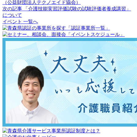
（公益財団法人テクノエイド協会）
次の記事
「介護技能実習評価試験の試験評価者養成講習」
について
イベント 一覧へ