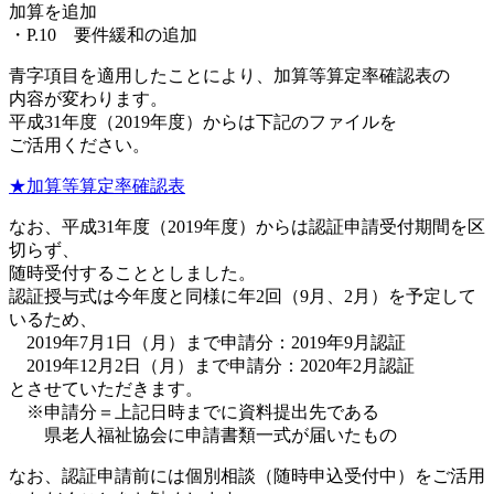
加算を追加
・P.10 要件緩和の追加
青字項目を適用したことにより、加算等算定率確認表の
内容が変わります。
平成31年度（2019年度）からは下記のファイルを
ご活用ください。
★加算等算定率確認表
なお、平成31年度（2019年度）からは認証申請受付期間を区
切らず、
随時受付することとしました。
認証授与式は今年度と同様に年2回（9月、2月）を予定して
いるため、
2019年7月1日（月）まで申請分：2019年9月認証
2019年12月2日（月）まで申請分：2020年2月認証
とさせていただきます。
※申請分＝上記日時までに資料提出先である
県老人福祉協会に申請書類一式が届いたもの
なお、認証申請前には個別相談（随時申込受付中）をご活用