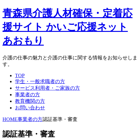
青森県介護人材確保・定着応
援サイト かいご応援ネット
あおもり
介護の仕事の魅力と介護の仕事に関する情報をお知らせしま
す。
TOP
学生・一般求職者の方
サービス利用者・ご家族の方
事業者の方
教育機関の方
お問い合わせ
HOME
事業者の方
認証基準・審査
認証基準・審査