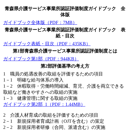
青森県介護サービス事業所認証評価制度ガイドブック 全
体版
ガイドブック全体版（PDF：7MB）
青森県介護サービス事業所認証評価制度ガイドブック 表
紙・目次
ガイドブック表紙・目次（PDF：435KB）
第1部青森県介護サービス事業所認証評価制度とは
ガイドブック第1部（PDF：944KB）
第2部評価基準の考え方
1 職員の処遇改善の取組を評価するための項目
1－1 明確な給与体系の導入
1－2 休暇取得・労働時間縮減、育児、介護を両立できる
取組など働きやすさへの取組の実施
1－3 健康管理に関する取組の実施
ガイドブック第2部_1（PDF：1.44MB）
2 介護人材育成の取組を評価するための項目
2－1 新規採用者育成計画（OJTを含む）の策定
2－2 新規採用者研修（合同、派遣含む）の実施