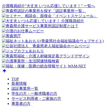
介護職員紹介"大丈夫 いつも応援しています！" 一覧へ
TOP
新着情報
認証事業所一覧
学生の方・一般求職者の方
サービス利用者・ご家族の方
事業者の方