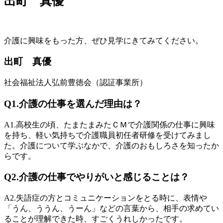
出町 真優
介護に興味をもった方、ぜひ見学にきてみてください。
出町 真優
社会福祉法人弘前豊徳会（認証事業所）
Q1.
介護の仕事を選んだ理由は？
A1.
高校生の頃、たまたまみたＣＭで介護関係の仕事に興味
を持ち、軽い気持ちで介護職員初任者研修を受けてみまし
た。介護について学ぶなかで、介護のおもしろさを知ったか
らです。
Q2.
介護の仕事でやりがいと感じることは？
A2.
失語症の方とコミュニケーションをとる時に、表情や
「うん、ううん、うーん」などの言葉から、相手の求めてい
ることが理解できた時、すごくうれしかったです。