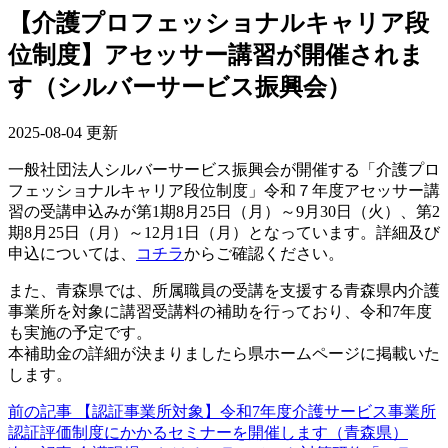
【介護プロフェッショナルキャリア段
位制度】アセッサー講習が開催されま
す（シルバーサービス振興会）
2025-08-04 更新
一般社団法人シルバーサービス振興会が開催する「介護プロ
フェッショナルキャリア段位制度」令和７年度アセッサー講
習の受講申込みが第1期8月25日（月）～9月30日（火）、第2
期8月25日（月）～12月1日（月）となっています。詳細及び
申込については、
コチラ
からご確認ください。
また、青森県では、所属職員の受講を支援する青森県内介護
事業所を対象に講習受講料の補助を行っており、令和7年度
も実施の予定です。
本補助金の詳細が決まりましたら県ホームページに掲載いた
します。
前の記事
【認証事業所対象】令和7年度介護サービス事業所
認証評価制度にかかるセミナーを開催します（青森県）