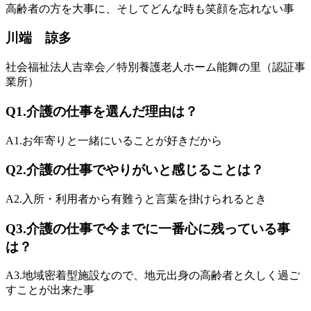
高齢者の方を大事に、そしてどんな時も笑顔を忘れない事
川端 諒多
社会福祉法人吉幸会／特別養護老人ホーム能舞の里（認証事
業所）
Q1.
介護の仕事を選んだ理由は？
A1.
お年寄りと一緒にいることが好きだから
Q2.
介護の仕事でやりがいと感じることは？
A2.
入所・利用者から有難うと言葉を掛けられるとき
Q3.
介護の仕事で今までに一番心に残っている事
は？
A3.
地域密着型施設なので、地元出身の高齢者と久しく過ご
すことが出来た事