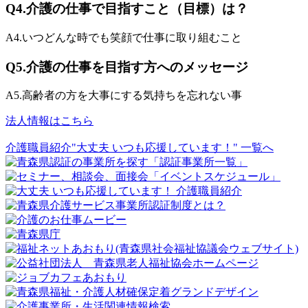
Q4.
介護の仕事で目指すこと（目標）は？
A4.
いつどんな時でも笑顔で仕事に取り組むこと
Q5.
介護の仕事を目指す方へのメッセージ
A5.
高齢者の方を大事にする気持ちを忘れない事
法人情報はこちら
介護職員紹介"大丈夫 いつも応援しています！" 一覧へ