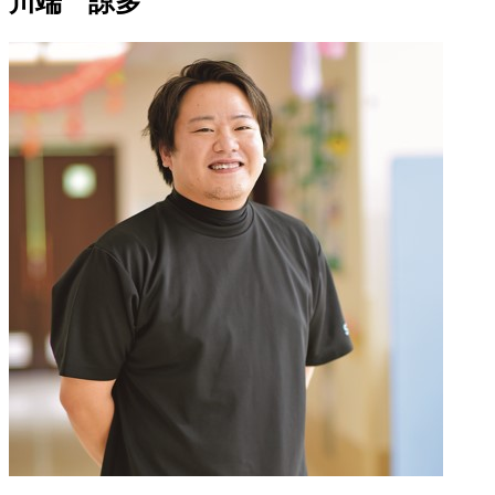
川端 諒多