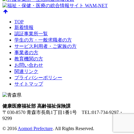
TOP
新着情報
認証事業所一覧
学生の方・一般求職者の方
サービス利用者・ご家族の方
事業者の方
教育機関の方
お問い合わせ
関連リンク
プライバシーポリシー
サイトマップ
健康医療福祉部 高齢福祉保険課
〒030-8570 青森市長島1丁目1番1号 TEL:017-734-9297・
9299
© 2016
Aomori Prefecture
. All Rights Reserved.