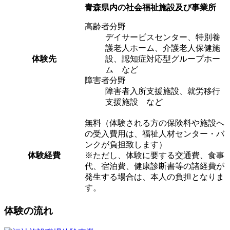
青森県内の社会福祉施設及び事業所
高齢者分野
デイサービスセンター、特別養
護老人ホーム、介護老人保健施
体験先
設、認知症対応型グループホー
ム など
障害者分野
障害者入所支援施設、就労移行
支援施設 など
無料（体験される方の保険料や施設へ
の受入費用は、福祉人材センター・バ
ンクが負担致します）
体験経費
※ただし、体験に要する交通費、食事
代、宿泊費、健康診断書等の諸経費が
発生する場合は、本人の負担となりま
す。
体験の流れ