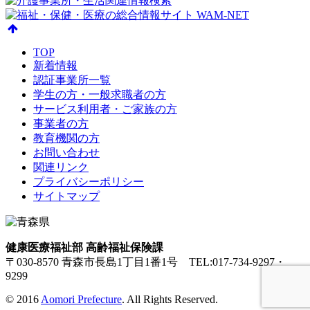
TOP
新着情報
認証事業所一覧
学生の方・一般求職者の方
サービス利用者・ご家族の方
事業者の方
教育機関の方
お問い合わせ
関連リンク
プライバシーポリシー
サイトマップ
健康医療福祉部 高齢福祉保険課
〒030-8570 青森市長島1丁目1番1号 TEL:017-734-9297・
9299
© 2016
Aomori Prefecture
. All Rights Reserved.