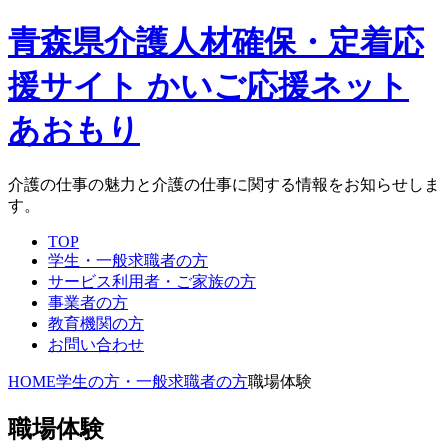
青森県介護人材確保・定着応
援サイト かいご応援ネット
あおもり
介護の仕事の魅力と介護の仕事に関する情報をお知らせしま
す。
TOP
学生・一般求職者の方
サービス利用者・ご家族の方
事業者の方
教育機関の方
お問い合わせ
HOME
学生の方・一般求職者の方
職場体験
職場体験