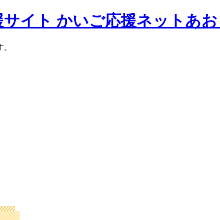
援サイト かいご応援ネットあお
す。