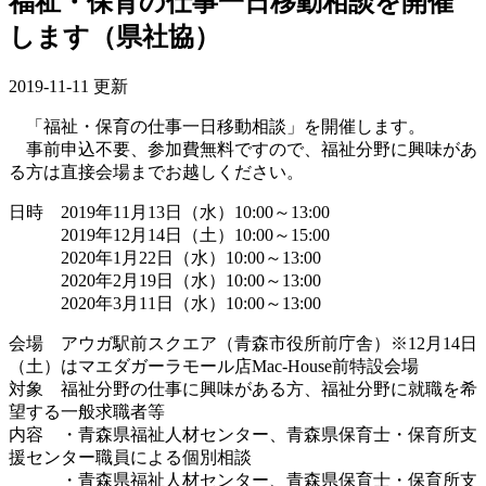
福祉・保育の仕事一日移動相談を開催
します（県社協）
2019-11-11 更新
「福祉・保育の仕事一日移動相談」を開催します。
事前申込不要、参加費無料ですので、福祉分野に興味があ
る方は直接会場までお越しください。
日時 2019年11月13日（水）10:00～13:00
2019年12月14日（土）10:00～15:00
2020年1月22日（水）10:00～13:00
2020年2月19日（水）10:00～13:00
2020年3月11日（水）10:00～13:00
会場 アウガ駅前スクエア（青森市役所前庁舎）※12月14日
（土）はマエダガーラモール店Mac-House前特設会場
対象 福祉分野の仕事に興味がある方、福祉分野に就職を希
望する一般求職者等
内容 ・青森県福祉人材センター、青森県保育士・保育所支
援センター職員による個別相談
・青森県福祉人材センター、青森県保育士・保育所支