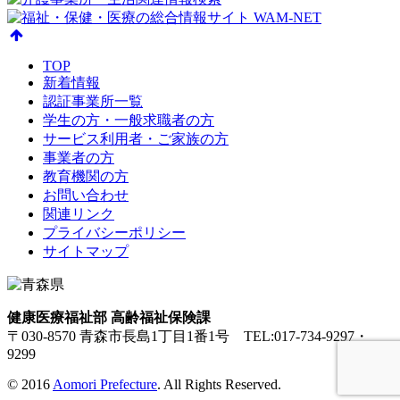
TOP
新着情報
認証事業所一覧
学生の方・一般求職者の方
サービス利用者・ご家族の方
事業者の方
教育機関の方
お問い合わせ
関連リンク
プライバシーポリシー
サイトマップ
健康医療福祉部 高齢福祉保険課
〒030-8570 青森市長島1丁目1番1号 TEL:017-734-9297・
9299
© 2016
Aomori Prefecture
. All Rights Reserved.