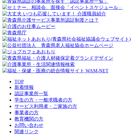
TOP
新着情報
認証事業所一覧
学生の方・一般求職者の方
サービス利用者・ご家族の方
事業者の方
教育機関の方
お問い合わせ
関連リンク