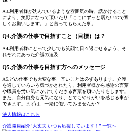
A3.
利用者様が沈んでいるような雰囲気の時、話かけること
により、笑顔になって頂いたり「ここにずっと居たいので宜
しくお願いします。」と言ってもらえた事。
Q4.
介護の仕事で目指すこと（目標）は？
A4.
利用者様にとって少しでも笑顔で日々過ごせるよう、そ
れぞれにあった介護の追及
Q5.
介護の仕事を目指す方へのメッセージ
A5.
どの仕事でも大変な事、辛いことは必ずあります。介護
を通していろいろ気づかされたり、利用者様から感謝の言葉
や職員を労い気にかけてくださる言葉を頂いたりもします。
また、自分自身も元気になり、とてもやりがいを感じる事が
できます。まずは、一緒に働いてみませんか？
法人情報はこちら
介護職員紹介"大丈夫 いつも応援しています！" 一覧へ