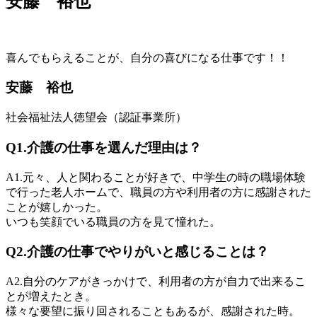
安藤 裕也
喜んでもらえることが、自分の喜びになる仕事です！！
安藤 裕也
社会福祉法人徳望会（認証事業所）
Q1.
介護の仕事を選んだ理由は？
A1.
元々、人と関わることが好きで、中学生の時の職場体験
で行った老人ホームで、職員の方や利用者の方に感謝された
ことが嬉しかった。
いつも笑顔でいる職員の方を見て憧れた。
Q2.
介護の仕事でやりがいと感じることは？
A2.
自分のケアがきっかけで、利用者の方が自力で出来るこ
とが増えたとき。
様々な要望に振り回されることもあるが、感謝された時。