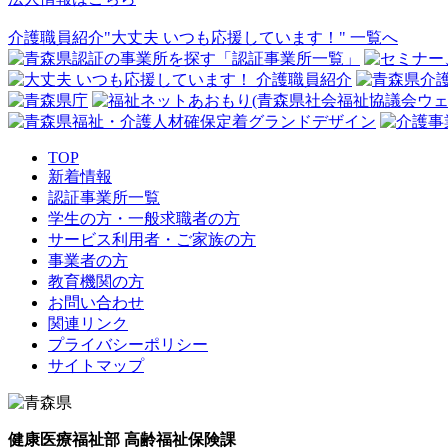
介護職員紹介"大丈夫 いつも応援しています！" 一覧へ
TOP
新着情報
認証事業所一覧
学生の方・一般求職者の方
サービス利用者・ご家族の方
事業者の方
教育機関の方
お問い合わせ
関連リンク
プライバシーポリシー
サイトマップ
健康医療福祉部 高齢福祉保険課