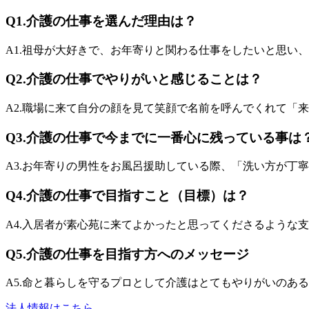
Q1.
介護の仕事を選んだ理由は？
A1.
祖母が大好きで、お年寄りと関わる仕事をしたいと思い、
Q2.
介護の仕事でやりがいと感じることは？
A2.
職場に来て自分の顔を見て笑顔で名前を呼んでくれて「
Q3.
介護の仕事で今までに一番心に残っている事は
A3.
お年寄りの男性をお風呂援助している際、「洗い方が丁寧
Q4.
介護の仕事で目指すこと（目標）は？
A4.
入居者が素心苑に来てよかったと思ってくださるような支
Q5.
介護の仕事を目指す方へのメッセージ
A5.
命と暮らしを守るプロとして介護はとてもやりがいのある
法人情報はこちら