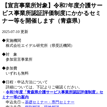
【宣言事業所対象】令和7年度介護サー
ビス事業所認証評価制度にかかるセミ
ナー等を開催します（青森県）
2025-07-10 更新
◆実施機関
株式会社エイデル研究所（県受託機関）
◆対 象
参加宣言事業所
◆参加費
いずれも無料
◆日程・申込方法について
詳細については、下記よりご確認ください。
・
令和7年度「青森県介護サービス事業所認証評価制度」セ
ミナー等の案内
申込先①→
基礎セミナー・専門セミナー