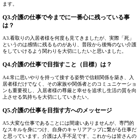
ます。
Q3.
介護の仕事で今までに一番心に残っている事
は？
A3.
看取りの入居者様を何度も見てきましたが、実際「死」
というのは感情に残るものがあり、普段から後悔のない介護
をしていけるよう関わりを大切にしたいと思いました。
Q4.
介護の仕事で目指すこと（目標）は？
A4.
常に思いやりを持って接する姿勢で信頼関係を築き、入
居者様だけでなく、その家族や関係者とのコミュニケーショ
ンも重要視し、入居者様の尊厳と幸せを追求し生活の質を向
上させる気持ちを大切にしていきたい。
Q5.
介護の仕事を目指す方へのメッセージ
A5.
大変な仕事であることには間違いありませんが、専門的
なスキルを身につけ、自身のキャリアアップに繋がる仕事だ
と思っています。介護は人手不足です、これからは皆さんの