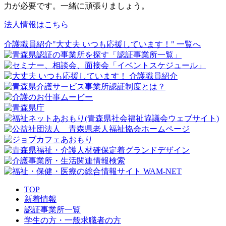
力が必要です。一緒に頑張りましょう。
法人情報はこちら
介護職員紹介"大丈夫 いつも応援しています！" 一覧へ
TOP
新着情報
認証事業所一覧
学生の方・一般求職者の方