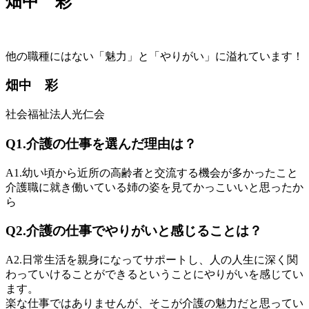
畑中 彩
他の職種にはない「魅力」と「やりがい」に溢れています！
畑中 彩
社会福祉法人光仁会
Q1.
介護の仕事を選んだ理由は？
A1.
幼い頃から近所の高齢者と交流する機会が多かったこと
介護職に就き働いている姉の姿を見てかっこいいと思ったか
ら
Q2.
介護の仕事でやりがいと感じることは？
A2.
日常生活を親身になってサポートし、人の人生に深く関
わっていけることができるということにやりがいを感じてい
ます。
楽な仕事ではありませんが、そこが介護の魅力だと思ってい