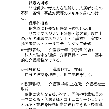
・職場内研修
問題解決の考え方を理解し、入居者からの
不満・苦情・事故対策等のスキルを身につけ
る。
・職場外研修
指導職に必要な研修随時選択し参加
リスクマネジメント研修・顧客満足度向上
のための組織マネジメント・介護福祉士実習・
指導者講習・ノーリフティングケア研修
○一般職2級 介護職一年（試行期間含）
法人の理念を理解・介護職員のマナー・基本
的な介護業務ができる。
○一般職1級 介護職1年以上在職
自分の役割を理解し、担当業務を行う。
○指導職4級 介護職2年以上在職・介護福祉士
取得
個別に適切な支援ができ、同僚や後輩職員の
手本になる・入居者様とコミュニケーションが
とれる・業務を臨機応変に遂行できる・後輩職