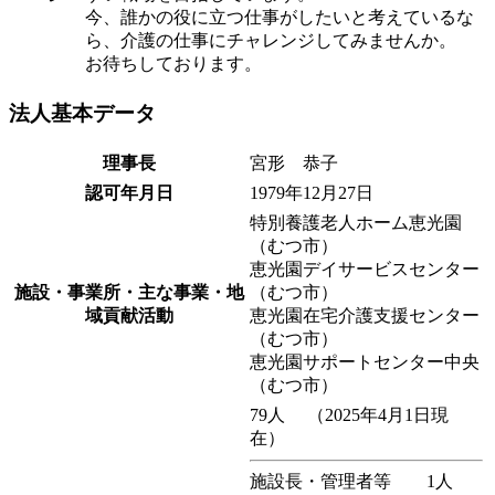
今、誰かの役に立つ仕事がしたいと考えているな
ら、介護の仕事にチャレンジしてみませんか。
お待ちしております。
法人基本データ
理事長
宮形 恭子
認可年月日
1979年12月27日
特別養護老人ホーム恵光園
（むつ市）
恵光園デイサービスセンター
施設・事業所・主な事業・地
（むつ市）
域貢献活動
恵光園在宅介護支援センター
（むつ市）
恵光園サポートセンター中央
（むつ市）
79人 （2025年4月1日現
在）
施設長・管理者等 1人