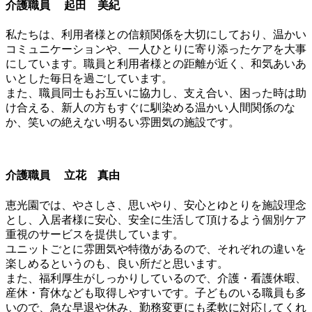
介護職員 起田 美紀
私たちは、利用者様との信頼関係を大切にしており、温かい
コミュニケーションや、一人ひとりに寄り添ったケアを大事
にしています。職員と利用者様との距離が近く、和気あいあ
いとした毎日を過ごしています。
また、職員同士もお互いに協力し、支え合い、困った時は助
け合える、新人の方もすぐに馴染める温かい人間関係のな
か、笑いの絶えない明るい雰囲気の施設です。
介護職員 立花 真由
恵光園では、やさしさ、思いやり、安心とゆとりを施設理念
とし、入居者様に安心、安全に生活して頂けるよう個別ケア
重視のサービスを提供しています。
ユニットごとに雰囲気や特徴があるので、それぞれの違いを
楽しめるというのも、良い所だと思います。
また、福利厚生がしっかりしているので、介護・看護休暇、
産休・育休なども取得しやすいです。子どものいる職員も多
いので、急な早退や休み、勤務変更にも柔軟に対応してくれ