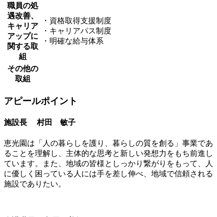
職員の処
遇改善、
・資格取得支援制度
キャリア
・キャリアパス制度
アップに
・明確な給与体系
関する取
組
その他の
取組
アピールポイント
施設長 村田 敏子
恵光園は「人の暮らしを護り、暮らしの質を創る」事業であ
ることを理解し、主体的な思考と新しい発想力をもち前進し
ています。また、地域の皆様としっかり繋がりをもって、人
に優しく困っている人には手を差し伸べ、地域で信頼される
施設でありたい。