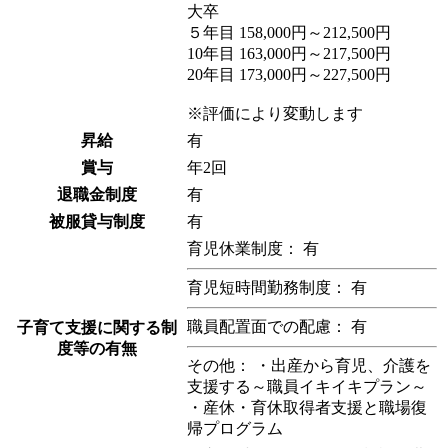
大卒
５年目 158,000円～212,500円
10年目 163,000円～217,500円
20年目 173,000円～227,500円
※評価により変動します
昇給
有
賞与
年2回
退職金制度
有
被服貸与制度
有
育児休業制度： 有
育児短時間勤務制度： 有
職員配置面での配慮： 有
子育て支援に関する制
度等の有無
その他： ・出産から育児、介護を
支援する～職員イキイキプラン～
・産休・育休取得者支援と職場復
帰プログラム