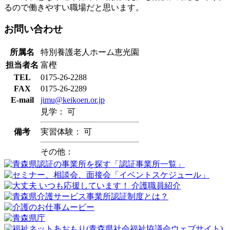
るので働きやすい職場だと思います。
お問い合わせ
所属名
特別養護老人ホーム恵光園
担当者名
富樫
TEL
0175-26-2288
FAX
0175-26-2289
E-mail
jimu@keikoen.or.jp
見学： 可
備考
実習体験： 可
その他：