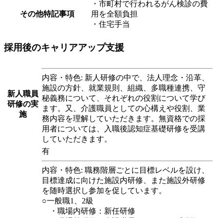
・市町村で行われるがん検診の費
その他特記事項
用を全額負担
・住宅手当
採用後のキャリアアップ支援
内容・特色: 新人研修の中で、法人理念・沿革、
施設の方針、就業規則、組織、多職種連携、守
新人職員
秘義務について、それぞれの役割について学び
研修の実
ます。又、介護職員としての心構えや役割、業
施
務内容を理解していただきます。無資格での採
用者については、入職後認知症基礎研修を受講
していただきます。
有
内容・特色: 職務階層ごとに目標レベルを設け、
目標達成に向けた施設内研修、また施設外研修
を随時選択し参加を促しています。
○一般職1、2級
・職場内研修：新任研修